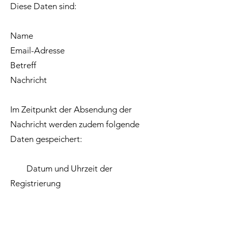
Diese Daten sind:
Name
Email-Adresse
Betreff
Nachricht
Im Zeitpunkt der Absendung der
Nachricht werden zudem folgende
Daten gespeichert:
Datum und Uhrzeit der
Registrierung
Für die Verarbeitung der Daten wird
mit dem Absendevorgang Ihre